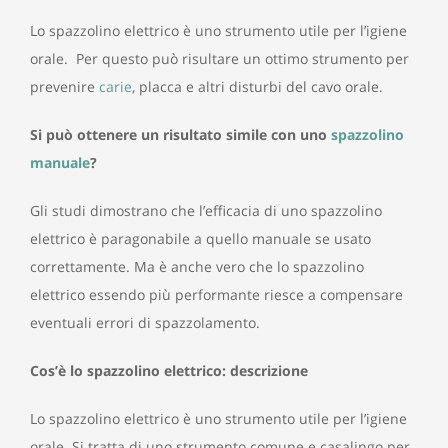
Lo spazzolino elettrico è uno strumento utile per l’igiene
orale. Per questo può risultare un ottimo strumento per
prevenire
carie
, placca e altri disturbi del cavo orale.
Si può ottenere un risultato simile con uno
spazzolino
manuale
?
Gli studi dimostrano che l’efficacia di uno spazzolino
elettrico è paragonabile a quello manuale se usato
correttamente. Ma è anche vero che lo spazzolino
elettrico essendo più performante riesce a compensare
eventuali errori di spazzolamento.
Cos’è lo spazzolino elettrico: descrizione
Lo spazzolino elettrico è uno strumento utile per l’igiene
orale. Si tratta di uno strumento comune e casalingo per