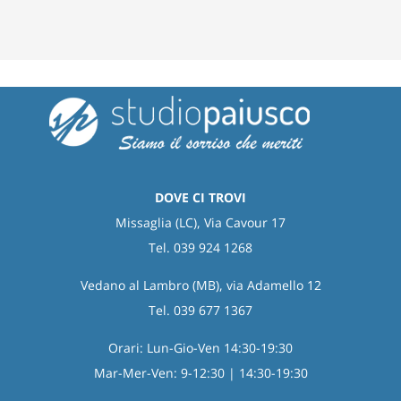
dal
dentista
DOVE CI TROVI
Missaglia (LC), Via Cavour 17
Tel. 039 924 1268
Vedano al Lambro (MB), via Adamello 12
Tel. 039 677 1367
Orari: Lun-Gio-Ven 14:30-19:30
Mar-Mer-Ven: 9-12:30 | 14:30-19:30