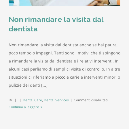
Non rimandare la visita dal
dentista
Non rimandare la visita dal dentista anche se hai paura,
poco tempo o impegni. Tanti sono i motivi che ti spingono
a rimandare la visita dal dentista e i relativi interventi. In
alcuni casi parliamo di semplici visite di controllo. In altre
situazioni ci riferiamo a piccole carie e interventi minori o
pulizie dei denti [...]
su
Di
|
|
Dental Care
,
Dental Services
|
Commenti disabilitati
Non
Continua a leggere
rimandare
la
visita