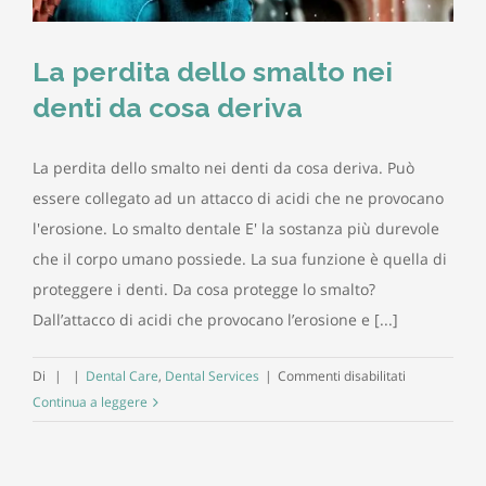
La perdita dello smalto nei
denti da cosa deriva
La perdita dello smalto nei denti da cosa deriva. Può
essere collegato ad un attacco di acidi che ne provocano
l'erosione. Lo smalto dentale E' la sostanza più durevole
che il corpo umano possiede. La sua funzione è quella di
proteggere i denti. Da cosa protegge lo smalto?
Dall’attacco di acidi che provocano l’erosione e [...]
su
Di
|
|
Dental Care
,
Dental Services
|
Commenti disabilitati
La
Continua a leggere
perdita
dello
smalto