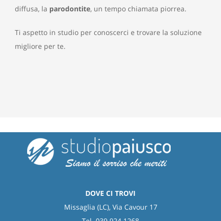
diffusa, la
parodontite
, un tempo chiamata piorrea.
Ti aspetto in studio per conoscerci e trovare la soluzione
migliore per te.
DOVE CI TROVI
Missaglia (LC), Via Cavour 17
Tel. 039 924 1268