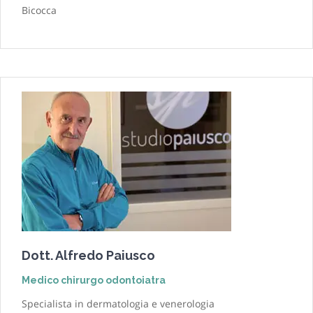
Bicocca
Dott. Alfredo Paiusco
Medico chirurgo odontoiatra
Specialista in dermatologia e venerologia