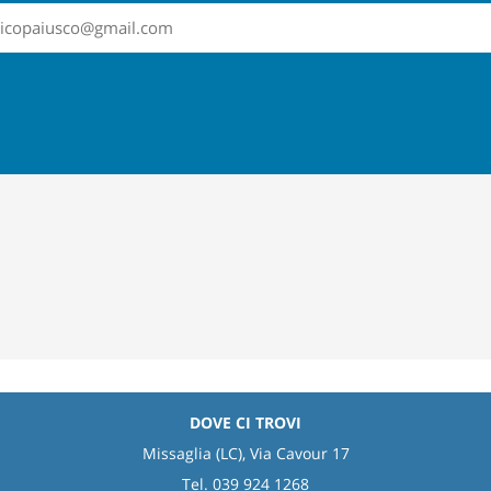
sticopaiusco@gmail.com
DOVE CI TROVI
Missaglia (LC), Via Cavour 17
Tel. 039 924 1268