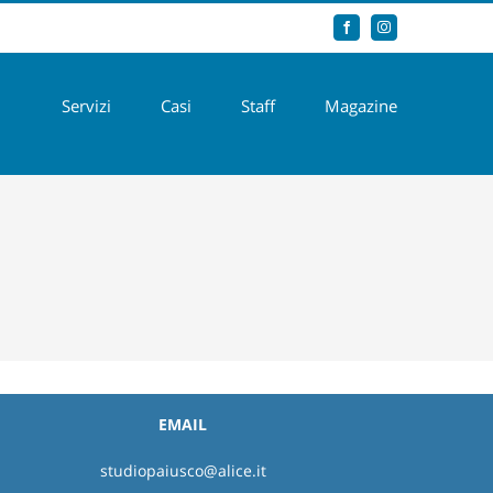
Facebook
Instagram
Servizi
Casi
Staff
Magazine
EMAIL
studiopaiusco@alice.it