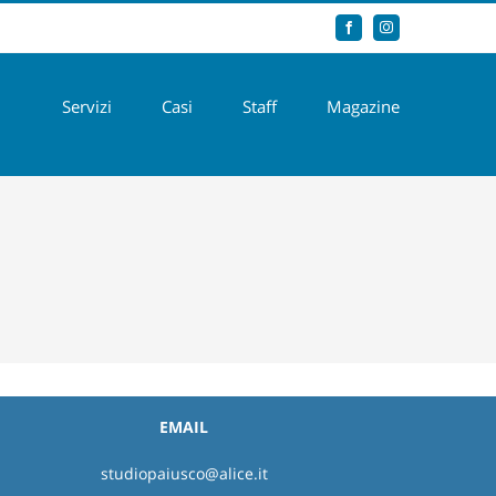
Facebook
Instagram
Servizi
Casi
Staff
Magazine
EMAIL
studiopaiusco@alice.it