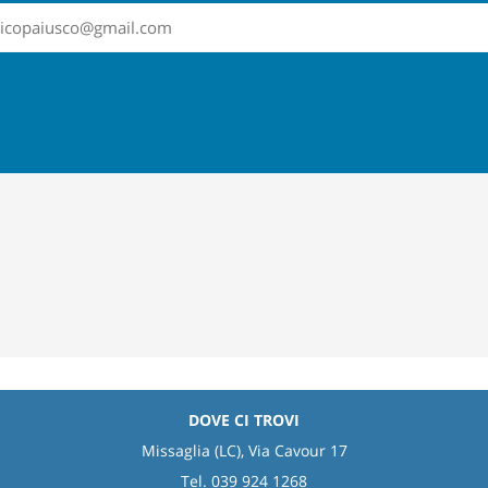
sticopaiusco@gmail.com
DOVE CI TROVI
Missaglia (LC), Via Cavour 17
Tel. 039 924 1268