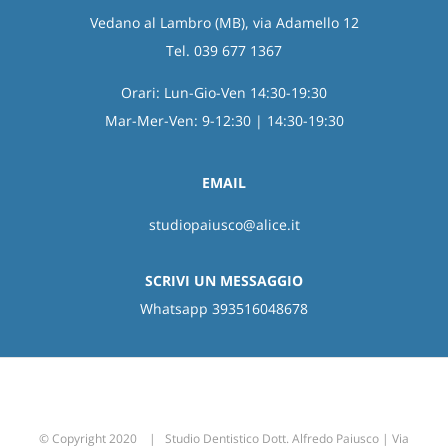
Vedano al Lambro (MB), via Adamello 12
Tel. 039 677 1367
Orari: Lun-Gio-Ven 14:30-19:30
Mar-Mer-Ven: 9-12:30 | 14:30-19:30
EMAIL
studiopaiusco@alice.it
SCRIVI UN MESSAGGIO
Whatsapp 393516048678
© Copyright 2020 | Studio Dentistico Dott. Alfredo Paiusco | Via