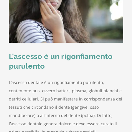
L’ascesso è un rigonfiamento
purulento
L’ascesso dentale è un rigonfiamento purulento,
contenente pus, ovvero batteri, plasma, globuli bianchi e
detriti cellulari. Si può manifestare in corrispondenza dei
tessuti che circondano il dente (gengive, osso
mandibolare) o all’interno del dente (polpa). Di fatto,
l'ascesso dentale genera dolore e deve essere curato il
prima possibile, in modo da evitare possibili