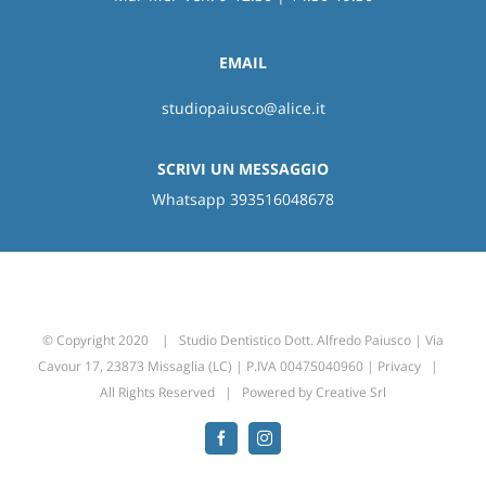
EMAIL
studiopaiusco@alice.it
SCRIVI UN MESSAGGIO
Whatsapp 393516048678
© Copyright 2020 | Studio Dentistico Dott. Alfredo Paiusco | Via
Cavour 17, 23873 Missaglia (LC) | P.IVA 00475040960 |
Privacy
|
All Rights Reserved | Powered by
Creative Srl
Facebook
Instagram