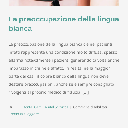
La preoccupazione della lingua
bianca
La preoccupazione della lingua bianca c'è nei pazienti.
Infatti rappresenta una condizione molto diffusa, spesso
allarma notevolmente i pazienti generando talvolta anche
imbarazzo in chi ne è affetto. In realtà, nella maggior
parte dei casi, il colore bianco della lingua non deve
destare preoccupazioni, anche se è sempre consigliato
rivolgersi al proprio medico di fiducia, [...]
su
Di
|
|
Dental Care
,
Dental Services
|
Commenti disabilitati
La
Continua a leggere
preoccupazi
della