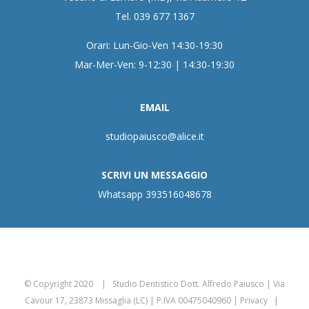
Tel. 039 677 1367
Orari: Lun-Gio-Ven 14:30-19:30
Mar-Mer-Ven: 9-12:30 | 14:30-19:30
EMAIL
studiopaiusco@alice.it
SCRIVI UN MESSAGGIO
Whatsapp 393516048678
© Copyright 2020 | Studio Dentistico Dott. Alfredo Paiusco | Via
Cavour 17, 23873 Missaglia (LC) | P.IVA 00475040960 |
Privacy
|