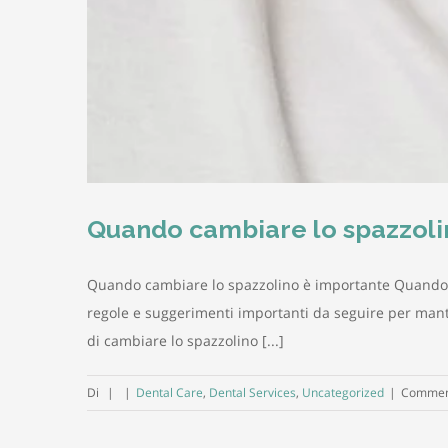
Quando cambiare lo spazzoli
Quando cambiare lo spazzolino è importante Quando si 
regole e suggerimenti importanti da seguire per man
di cambiare lo spazzolino [...]
Di
|
|
Dental Care
,
Dental Services
,
Uncategorized
|
Commenti