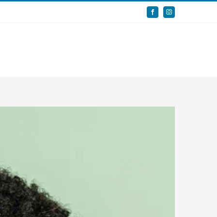
Facebook
Instagram
Servizi
Casi
Staff
Magazine