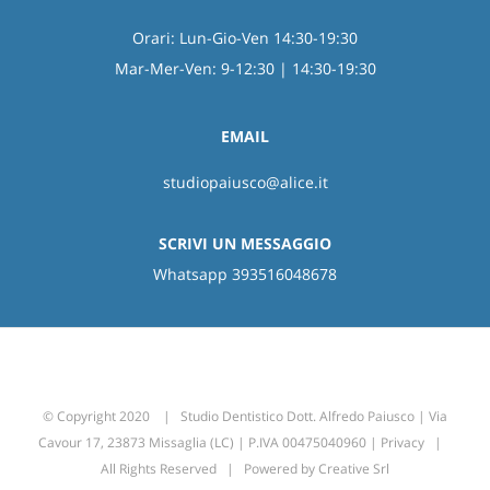
Orari: Lun-Gio-Ven 14:30-19:30
Mar-Mer-Ven: 9-12:30 | 14:30-19:30
EMAIL
studiopaiusco@alice.it
SCRIVI UN MESSAGGIO
Whatsapp 393516048678
© Copyright 2020 | Studio Dentistico Dott. Alfredo Paiusco | Via
Cavour 17, 23873 Missaglia (LC) | P.IVA 00475040960 |
Privacy
|
All Rights Reserved | Powered by
Creative Srl