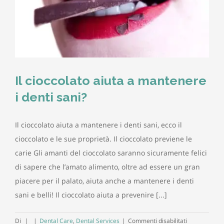
Il cioccolato aiuta a mantenere
i denti sani?
Il cioccolato aiuta a mantenere i denti sani, ecco il
cioccolato e le sue proprietà. Il cioccolato previene le
carie Gli amanti del cioccolato saranno sicuramente felici
di sapere che l’amato alimento, oltre ad essere un gran
piacere per il palato, aiuta anche a mantenere i denti
sani e belli! Il cioccolato aiuta a prevenire [...]
su
Di
|
|
Dental Care
,
Dental Services
|
Commenti disabilitati