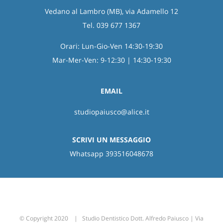
Vedano al Lambro (MB), via Adamello 12
Tel. 039 677 1367
Orari: Lun-Gio-Ven 14:30-19:30
Mar-Mer-Ven: 9-12:30 | 14:30-19:30
EMAIL
studiopaiusco@alice.it
SCRIVI UN MESSAGGIO
Whatsapp 393516048678
© Copyright 2020 | Studio Dentistico Dott. Alfredo Paiusco | Via