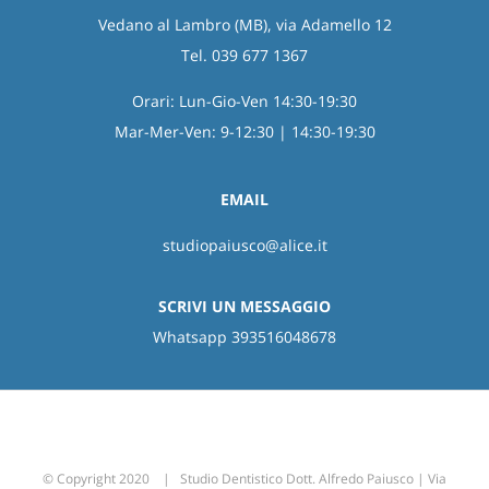
Vedano al Lambro (MB), via Adamello 12
Tel. 039 677 1367
Orari: Lun-Gio-Ven 14:30-19:30
Mar-Mer-Ven: 9-12:30 | 14:30-19:30
EMAIL
studiopaiusco@alice.it
SCRIVI UN MESSAGGIO
Whatsapp 393516048678
© Copyright 2020 | Studio Dentistico Dott. Alfredo Paiusco | Via