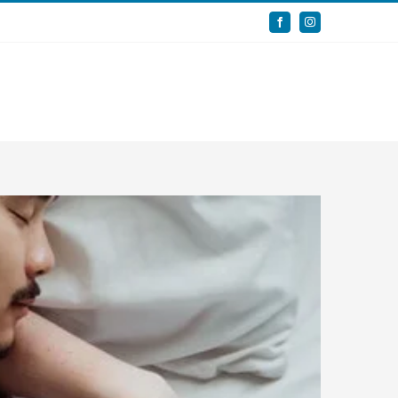
Facebook
Instagram
Servizi
Casi
Staff
Magazine