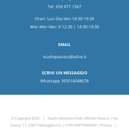
Tel. 039 677 1367
Orari: Lun-Gio-Ven 14:30-19:30
Mar-Mer-Ven: 9-12:30 | 14:30-19:30
EMAIL
studiopaiusco@alice.it
SCRIVI UN MESSAGGIO
Whatsapp 393516048678
© Copyright 2020 | Studio Dentistico Dott. Alfredo Paiusco | Via
Cavour 17, 23873 Missaglia (LC) | P.IVA 00475040960 |
Privacy
|