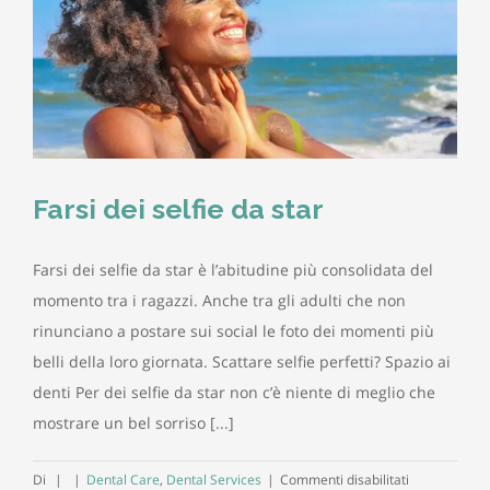
Farsi dei selfie da star
Farsi dei selfie da star è l’abitudine più consolidata del
momento tra i ragazzi. Anche tra gli adulti che non
rinunciano a postare sui social le foto dei momenti più
belli della loro giornata. Scattare selfie perfetti? Spazio ai
denti Per dei selfie da star non c’è niente di meglio che
mostrare un bel sorriso [...]
su
Di
|
|
Dental Care
,
Dental Services
|
Commenti disabilitati