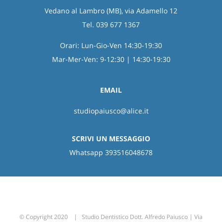
Vedano al Lambro (MB), via Adamello 12
Tel. 039 677 1367
Orari: Lun-Gio-Ven 14:30-19:30
Mar-Mer-Ven: 9-12:30 | 14:30-19:30
EMAIL
studiopaiusco@alice.it
SCRIVI UN MESSAGGIO
Whatsapp 393516048678
© Copyright 2020 | Studio Dentistico Dott. Alfredo Paiusco | Via