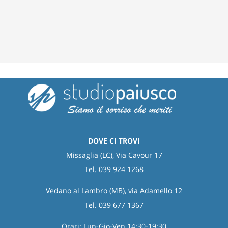
DOVE CI TROVI
Missaglia (LC), Via Cavour 17
Tel. 039 924 1268
Vedano al Lambro (MB), via Adamello 12
Tel. 039 677 1367
Orari: Lun-Gio-Ven 14:30-19:30