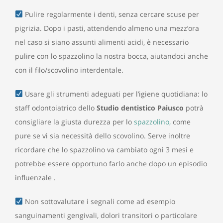
Pulire regolarmente i denti, senza cercare scuse per
pigrizia. Dopo i pasti, attendendo almeno una mezz’ora
nel caso si siano assunti alimenti acidi, è necessario
pulire con lo spazzolino la nostra bocca, aiutandoci anche
con il filo/scovolino interdentale.
Usare gli strumenti adeguati per l’igiene quotidiana: lo
staff odontoiatrico dello
Studio dentistico Paiusco
potrà
consigliare la giusta durezza per lo
spazzolino,
come
pure se vi sia necessità dello scovolino. Serve inoltre
ricordare che lo spazzolino va cambiato ogni 3 mesi e
potrebbe essere opportuno farlo anche dopo un episodio
influenzale .
Non sottovalutare i segnali come ad esempio
sanguinamenti gengivali, dolori transitori o particolare