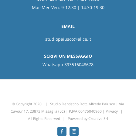
Mar-Mer-Ven: 9-12:30 | 14:30-19:30
EMAIL
studiopaiusco@alice.it
SCRIVI UN MESSAGGIO
Whatsapp 393516048678
© Copyright 2020 | Studio Dentistico Dott. Alfredo Paiusco | Via
Cavour 17, 23873 Missaglia (LC) | P.IVA 00475040960 |
Privacy
|
All Rights Reserved | Powered by
Creative Srl
Facebook
Instagram