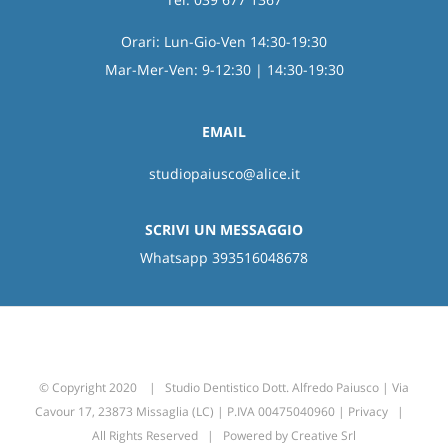
Orari: Lun-Gio-Ven 14:30-19:30
Mar-Mer-Ven: 9-12:30 | 14:30-19:30
EMAIL
studiopaiusco@alice.it
SCRIVI UN MESSAGGIO
Whatsapp 393516048678
© Copyright 2020 | Studio Dentistico Dott. Alfredo Paiusco | Via
Cavour 17, 23873 Missaglia (LC) | P.IVA 00475040960 |
Privacy
|
All Rights Reserved | Powered by
Creative Srl