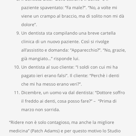
paziente spaventato: “Fa male?”. “No, a volte mi
viene un crampo al braccio, ma di solito non mi dà
dolore”.
Un dentista sta compilando una breve cartella
clinica di un nuovo paziente. Così si rivolge
all’assistito e domanda: “Apparecchio?”. “No, grazie,
già mangiato…” risponde lui.
Un dentista al suo cliente: “I soldi con cui mi ha
pagato ieri erano falsi”. Il cliente: “Perchè i denti
che mi ha messo erano veri?”.
Dicembre, un uomo va dal dentista: “Dottore soffro
il freddo ai denti, cosa posso fare?” – “Prima di
marzo non sorrida.
“Ridere non è solo contagioso, ma anche la migliore
medicina” (Patch Adams) e per questo motivo lo Studio