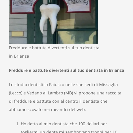
Freddure e battute divertenti sul tuo dentista
in Brianza
Freddure e battute divertenti sul tuo dentista in Brianza
Lo studio dentistico Paiusco nelle sue sedi di Missaglia
(Lecco) e Vedano al Lambro (MB) vi propone una raccolta
di freddure e battute con al centro il dentista che
abbiamo scovato nei meandri del web.
Ho detto al mio dentista che 100 dollari per
togliermi un dente mi sembravano troppi per 10