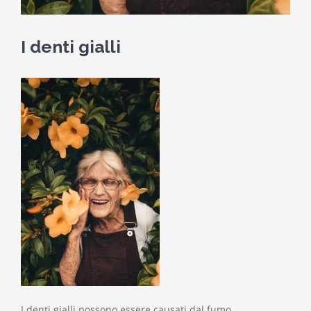
I denti gialli
I denti gialli possono essere causati dal fumo.