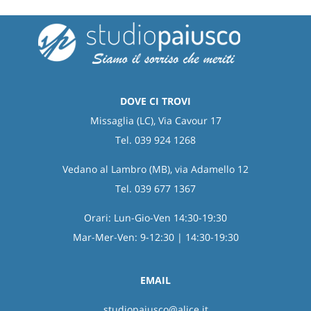
DOVE CI TROVI
Missaglia (LC), Via Cavour 17
Tel. 039 924 1268
Vedano al Lambro (MB), via Adamello 12
Tel. 039 677 1367
Orari: Lun-Gio-Ven 14:30-19:30
Mar-Mer-Ven: 9-12:30 | 14:30-19:30
EMAIL
studiopaiusco@alice.it