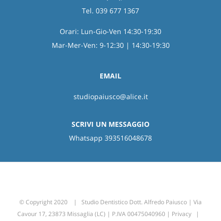
Tel. 039 677 1367
Orari: Lun-Gio-Ven 14:30-19:30
Mar-Mer-Ven: 9-12:30 | 14:30-19:30
EMAIL
studiopaiusco@alice.it
SCRIVI UN MESSAGGIO
Whatsapp 393516048678
© Copyright 2020 | Studio Dentistico Dott. Alfredo Paiusco | Via
Cavour 17, 23873 Missaglia (LC) | P.IVA 00475040960 |
Privacy
|