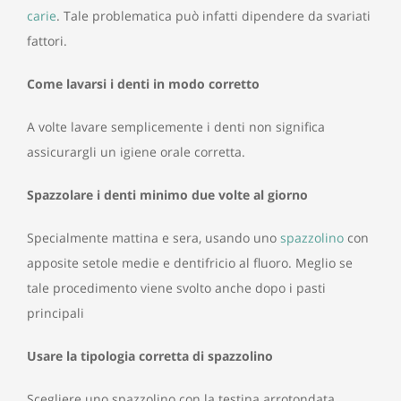
carie
. Tale problematica può infatti dipendere da svariati
fattori.
Come lavarsi i denti in modo corretto
A volte lavare semplicemente i denti non significa
assicurargli un igiene orale corretta.
Spazzolare i denti minimo due volte al giorno
Specialmente mattina e sera, usando uno
spazzolino
con
apposite setole medie e dentifricio al fluoro. Meglio se
tale procedimento viene svolto anche dopo i pasti
principali
Usare la tipologia corretta di spazzolino
Scegliere uno spazzolino con la testina arrotondata,