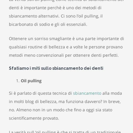
denti è importante perchè è uno dei metodi di
sbiancamento alternativi. Ci sono l’oil pulling, il
bicarbonato di sodio e gli oli essenziali.
Ottenere un sorriso smagliante è una parte importante di
qualsiasi routine di bellezza e a volte le persone provano
metodi meno convenzionali per ottenere denti perfetti.
Sfatiamo i miti sullo sbiancamento dei denti
Oil pulling
Si è parlato di questa tecnica di
sbiancamento
alla moda
in molti blog di bellezza, ma funziona davvero? In breve,
no. Almeno non in un modo che fino a oggi sia stato
scientificamente provato.
La verità sull ’oil pulling è che si tratta di un tradizionale