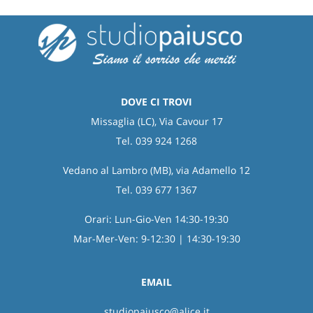
DOVE CI TROVI
Missaglia (LC), Via Cavour 17
Tel. 039 924 1268
Vedano al Lambro (MB), via Adamello 12
Tel. 039 677 1367
Orari: Lun-Gio-Ven 14:30-19:30
Mar-Mer-Ven: 9-12:30 | 14:30-19:30
EMAIL
studiopaiusco@alice.it