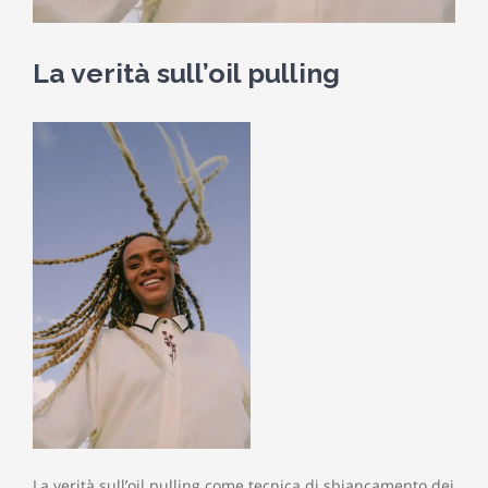
La verità sull’oil pulling
La verità sull’oil pulling come tecnica di sbiancamento dei