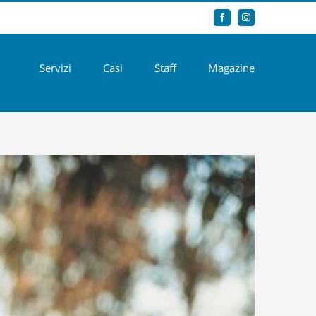
Facebook
Instagram
Servizi
Casi
Staff
Magazine