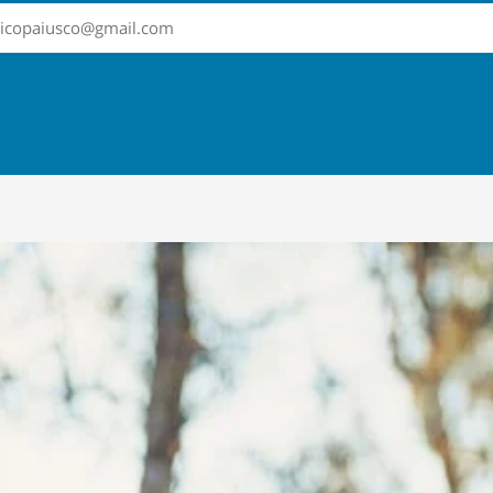
sticopaiusco@gmail.com