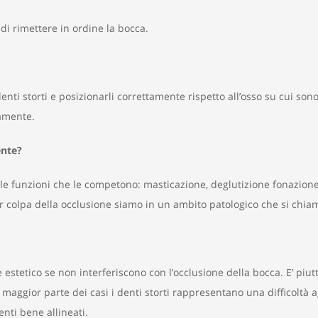
 di rimettere in ordine la bocca.
nti storti e posizionarli correttamente rispetto all’osso su cui sono
tamente.
ente?
e funzioni che le competono: masticazione, deglutizione fonazione 
 colpa della occlusione siamo in un ambito patologico che si chi
estetico se non interferiscono con l’occlusione della bocca. E’ piutt
a maggior parte dei casi i denti storti rappresentano una difficoltà a
denti bene allineati.