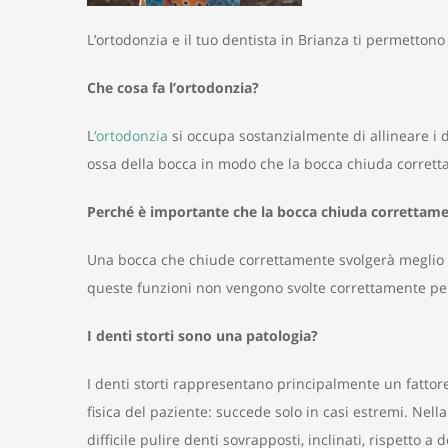
L’ortodonzia e il tuo dentista in Brianza ti permettono
Che cosa fa l’ortodonzia?
L
‘ortodonzia
si occupa sostanzialmente di allineare i de
ossa della bocca in modo che la bocca chiuda corret
Perché è importante che la bocca chiuda correttam
Una bocca che chiude correttamente svolgerà meglio l
queste funzioni non vengono svolte correttamente per
I denti storti sono una patologia?
I denti storti rappresentano principalmente un fattore 
fisica del paziente: succede solo in casi estremi. Nell
difficile pulire denti sovrapposti, inclinati, rispetto a 