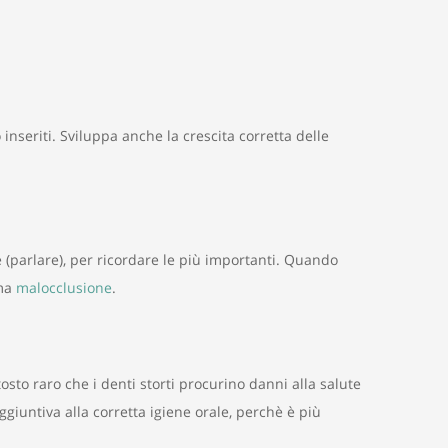
 inseriti. Sviluppa anche la crescita corretta delle
(parlare), per ricordare le più importanti. Quando
ama
malocclusione
.
osto raro che i denti storti procurino danni alla salute
ggiuntiva alla corretta igiene orale, perchè è più