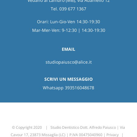
Vedano al Lambro (MB), via Adamello 12
Tel. 039 677 1367
Orari: Lun-Gio-Ven 14:30-19:30
Mar-Mer-Ven: 9-12:30 | 14:30-19:30
EMAIL
studiopaiusco@alice.it
SCRIVI UN MESSAGGIO
Whatsapp 393516048678
© Copyright 2020 | Studio Dentistico Dott. Alfredo Paiusco | Via
Cavour 17, 23873 Missaglia (LC) | P.IVA 00475040960 |
Privacy
|