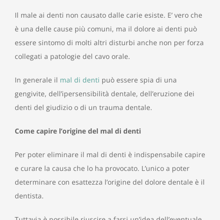
Il male ai denti non causato dalle carie esiste. E’ vero che
è una delle cause più comuni, ma il dolore ai denti può
essere sintomo di molti altri disturbi anche non per forza
collegati a patologie del cavo orale.
In generale il
mal di denti
può essere spia di una
gengivite, dell’ipersensibilità dentale, dell’eruzione dei
denti del giudizio o di un trauma dentale.
Come capire l’origine del mal di denti
Per poter eliminare il mal di denti è indispensabile capire
e curare la causa che lo ha provocato. L’unico a poter
determinare con esattezza l’origine del dolore dentale è il
dentista.
Tuttavia è possibile riuscire a farsi un’idea dell’eventuale