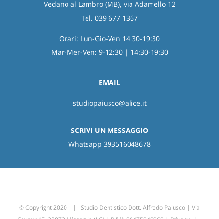
Vedano al Lambro (MB), via Adamello 12
Tel. 039 677 1367
Orari: Lun-Gio-Ven 14:30-19:30
Mar-Mer-Ven: 9-12:30 | 14:30-19:30
EMAIL
studiopaiusco@alice.it
SCRIVI UN MESSAGGIO
Whatsapp 393516048678
© Copyright 2020 | Studio Dentistico Dott. Alfredo Paiusco | Via