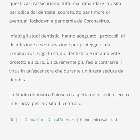
questi casi rassicuriamo tutti: mai rimandare la visita
periodica dal dentista, soprattutto per timore di
eventuali
lockdown e pandemia da Coronavirus.
Infatti gli studi dentistici hanno adeguato i protocolli di
disinfezione e sterilizzazione per proteggersi dal
Coronavirus. Oggi lo studio dentistico è un ambiente
protetto e sicuro. È sicuramente più facile contrarre il
virus in un’ascensore che durante un intera seduta dal
dentista.
Lo Studio dentistico Paiusco ti aspetta nelle sedi a Lecco e
in Brianza per la visita di controllo.
su
Di
|
|
Dental Care
,
Dental Services
|
Commenti disabilitati
Non
rimandare