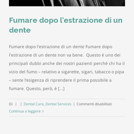
Fumare dopo l’estrazione di un
dente
Fumare dopo l'estrazione di un dente Fumare dopo
l'estrazione di un dente non va bene. Questo è uno dei
principali dubbi anche dei nostri pazienti perché chi ha il
vizio del fumo – relativo a sigarette, sigari, tabacco o pipa
– sente l’esigenza di riprendere il prima possibile a
fumare. Questo, però, è [...]
su
Di
|
|
Dental Care
,
Dental Services
|
Commenti disabilitati
Fumare
Continua a leggere
dopo
l’estrazione
di