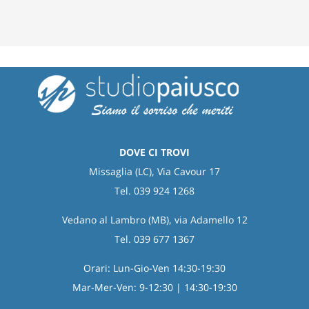
un
dente
DOVE CI TROVI
Missaglia (LC), Via Cavour 17
Tel. 039 924 1268
Vedano al Lambro (MB), via Adamello 12
Tel. 039 677 1367
Orari: Lun-Gio-Ven 14:30-19:30
Mar-Mer-Ven: 9-12:30 | 14:30-19:30